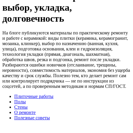
выбор, укладка,
долговечность
На блоге публикуются материалы по практическому ремонту
и работе с керамикой: виды плитки (керамика, керамогранит,
мозаика, клинкер), выбор по назначению (ванная, кухня,
улица), подготовка основания, клеи и гидроизоляция,
технология укладки (прямая, диагональ, шахматная),
обработка швов, резка и подгонка, ремонт после укладки.
Разбираются ошибки новичков (отслаивание, трещины,
неровности), совместимость материалов, экономия без ущерба
качеству и срок службы. Полезно тем, кто делает ремонт сам
или контролирует подрядчика — не по инструкции из
соцсетей, а по проверенным методикам и нормам СП/ГОСТ.
Плиточные работы
Полы
Стены
О ремонте
Полезные советы