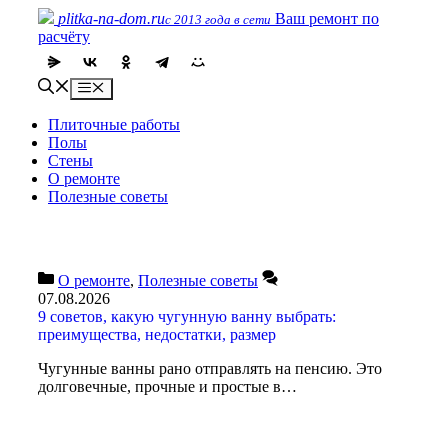
Перейти
plitka-na-dom.ru
Ваш ремонт по
с 2013 года в сети
к
расчёту
содержимому
Меню
Плиточные работы
Полы
Стены
О ремонте
Полезные советы
О ремонте
,
Полезные советы
07.08.2026
9 советов, какую чугунную ванну выбрать:
преимущества, недостатки, размер
Чугунные ванны рано отправлять на пенсию. Это
долговечные, прочные и простые в…