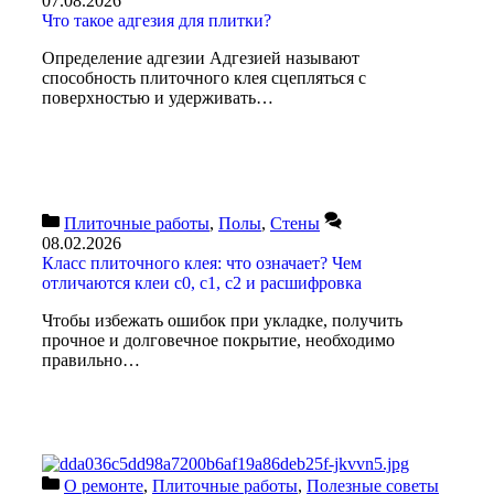
07.08.2026
Что такое адгезия для плитки?
Определение адгезии Адгезией называют
способность плиточного клея сцепляться с
поверхностью и удерживать…
Плиточные работы
,
Полы
,
Стены
08.02.2026
Класс плиточного клея: что означает? Чем
отличаются клеи c0, c1, c2 и расшифровка
Чтобы избежать ошибок при укладке, получить
прочное и долговечное покрытие, необходимо
правильно…
О ремонте
,
Плиточные работы
,
Полезные советы